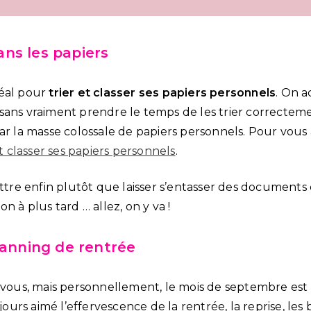
 dans les papiers
déal pour
trier et classer ses papiers personnels
. On 
sans vraiment prendre le temps de les trier correctemen
ar la masse colossale de papiers personnels. Pour vous 
et classer ses papiers personnels
.
ettre enfin plutôt que laisser s’entasser des documents
n à plus tard … allez, on y va !
lanning de rentrée
r vous, mais personnellement, le mois de septembre es
ujours aimé l’effervescence de la rentrée, la reprise, le