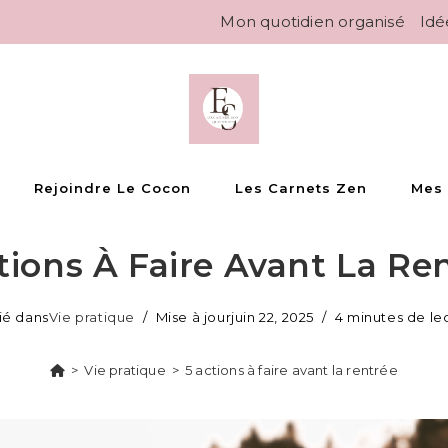
Mon quotidien organisé
Idé
Rejoindre Le Cocon
Les Carnets Zen
Mes
tions À Faire Avant La Re
ié dans
Vie pratique
Mise à jour
juin 22, 2025
4 minutes de le
>
Vie pratique
>
5 actions à faire avant la rentrée