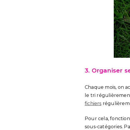
3. Organiser s
Chaque mois, on ac
le tri régulièreme
fichiers
régulièremen
Pour cela, foncti
sous-catégories. Pa