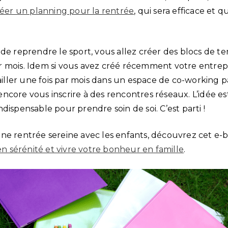
éer un planning pour la rentrée
, qui sera efficace et q
de reprendre le sport, vous allez créer des blocs de te
 mois. Idem si vous avez créé récemment votre entrep
availler une fois par mois dans un espace de co-working
ncore vous inscrire à des rencontres réseaux. L’idée e
dispensable pour prendre soin de soi. C’est parti !
ne rentrée sereine avec les enfants, découvrez cet e-bo
sérénité et vivre votre bonheur en famille
.