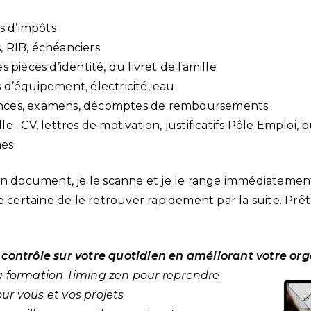
is d’impôts
, RIB, échéanciers
es pièces d’identité, du livret de famille
s d’équipement, électricité, eau
ances, examens, décomptes de remboursements
e : CV, lettres de motivation, justificatifs Pôle Emploi, b
mes
un document, je le scanne et je le range immédiatemen
e certaine de le retrouver rapidement par la suite. Prêt
 contrôle sur votre quotidien en améliorant votre or
a formation Timing zen pour reprendre
r vous et vos projets