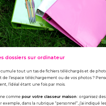
es dossiers sur ordinateur
cumule tout un tas de fichiers téléchargés et de photos
nt de l’espace téléchargement ou de vos photos ? Pen
t, l’idéal étant une fois par mois.
onne comme
pour votre classeur maison
: organisez des
r exemple, dans la rubrique “personnel”, j’ai indiqué les