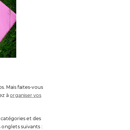
. Mais faites-vous
sez à
organiser vos
 catégories et des
 onglets suivants :