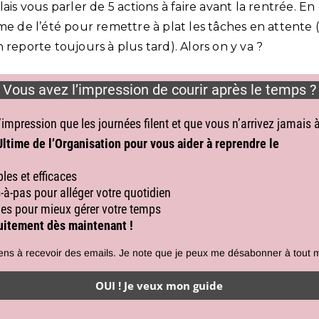
lais vous parler de 5 actions à faire avant la rentrée. E
me de l’été pour remettre à plat les tâches en attente (
 reporte toujours à plus tard). Alors on y va ?