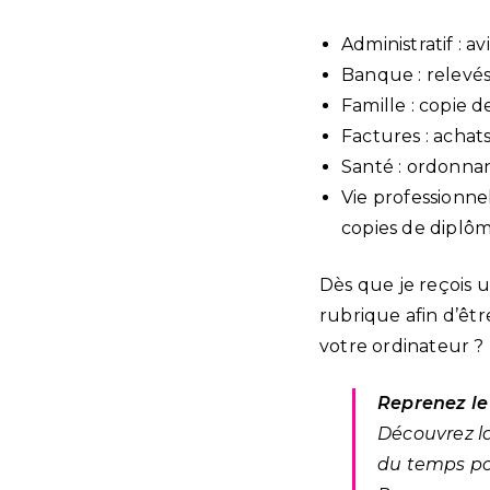
Administratif : av
Banque : relevés
Famille : copie d
Factures : achat
Santé : ordonn
Vie professionnell
copies de diplô
Dès que je reçois 
rubrique afin d’êtr
votre ordinateur ?
Reprenez le
Découvrez l
du temps pou