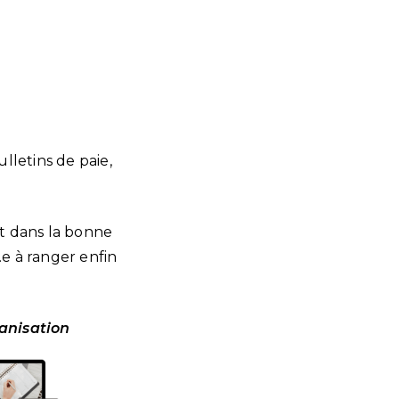
ulletins de paie,
t dans la bonne
.e à ranger enfin
ganisation