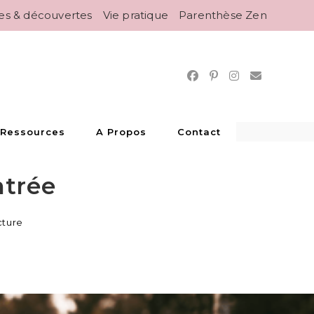
es & découvertes
Vie pratique
Parenthèse Zen
 Ressources
A Propos
Contact
ntrée
cture