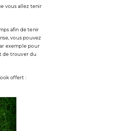
ue vous allez tenir
mps afin de tenir
rise, vous pouvez
 par exemple pour
st de trouver du
ok offert :