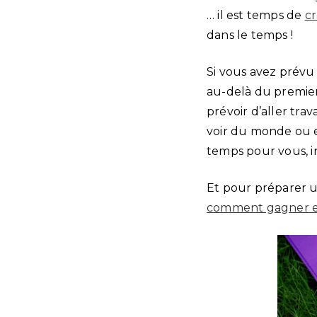
… il est temps de
cr
dans le temps !
Si vous avez prévu 
au-delà du premier
prévoir d’aller tr
voir du monde ou e
temps pour vous, in
Et pour préparer u
comment gagner en 